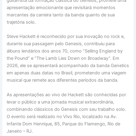
guitarrista da formação clássica do Genesis, promete uma
apresentação emocionante que revisitará momentos
marcantes da carreira tanto da banda quanto de sua
trajetória solo.
Steve Hackett é reconhecido por sua inovação no rock e,
durante sua passagem pelo Genesis, contribuiu para
álbuns lendários dos anos 70, como “Selling England by
the Pound” e “The Lamb Lies Down on Broadway”. Em
2026, ele se apresentará acompanhado da banda Genetics
em apenas duas datas no Brasil, prometendo uma viagem
musical que remete aos diferentes períodos da banda.
As apresentações ao vivo de Hackett são conhecidas por
levar o público a uma jornada musical extraordinária,
combinando clássicos do Genesis com seu trabalho solo.
O evento será realizado no Vivo Rio, localizado na Av.
Infante Dom Henrique, 85, Parque do Flamengo, Rio de
Janeiro – RJ.