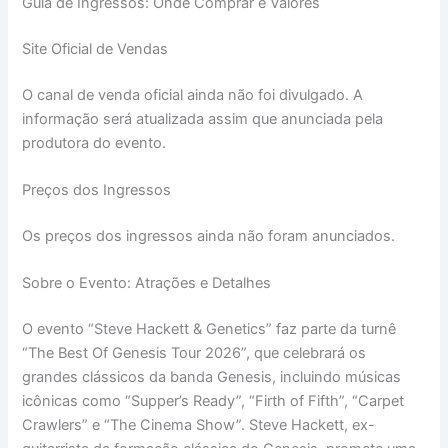
Guia de Ingressos: Onde Comprar e Valores
Site Oficial de Vendas
O canal de venda oficial ainda não foi divulgado. A
informação será atualizada assim que anunciada pela
produtora do evento.
Preços dos Ingressos
Os preços dos ingressos ainda não foram anunciados.
Sobre o Evento: Atrações e Detalhes
O evento “Steve Hackett & Genetics” faz parte da turnê
“The Best Of Genesis Tour 2026”, que celebrará os
grandes clássicos da banda Genesis, incluindo músicas
icônicas como “Supper’s Ready”, “Firth of Fifth”, “Carpet
Crawlers” e “The Cinema Show”. Steve Hackett, ex-