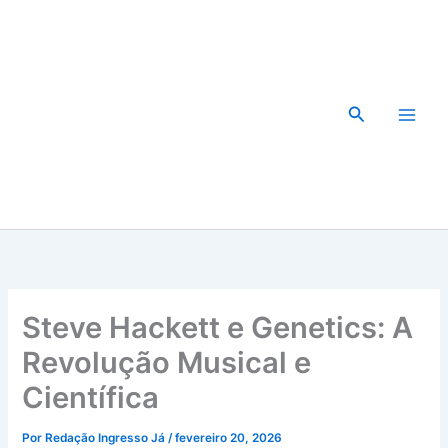
Ir
para
o
conteúdo
Pesquisar
Steve Hackett e Genetics: A
Revolução Musical e
Científica
Por
Redação Ingresso Já
/
fevereiro 20, 2026