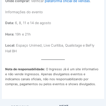
Onde comprar:
Verificar
plataforma oficial de vendas
.
Informações do evento
Data:
6, 8, 11 e 14 de agosto
Hora:
19h e 21h
Local:
Espaço Unimed, Live Curitiba, Qualistage e BeFly
Hall BH
Nota de responsabilidade:
O Ingresso Já é um site informativo
e não vende ingressos. Apenas divulgamos eventos e
indicamos canais oficiais, não nos responsabilizando por
compras, pagamentos ou pelos eventos e shows divulgados.