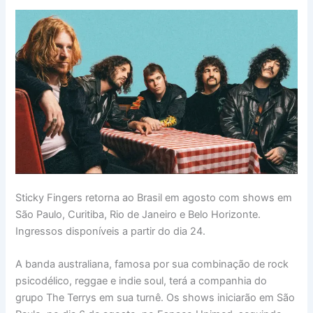
Sticky Fingers retorna ao Brasil em agosto com shows em
São Paulo, Curitiba, Rio de Janeiro e Belo Horizonte.
Ingressos disponíveis a partir do dia 24.
A banda australiana, famosa por sua combinação de rock
psicodélico, reggae e indie soul, terá a companhia do
grupo The Terrys em sua turnê. Os shows iniciarão em São