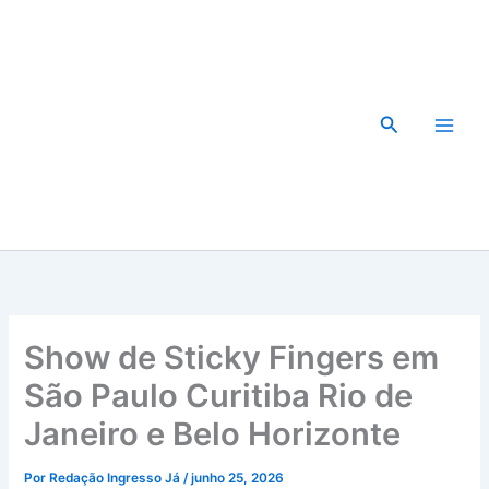
Ir
para
o
conteúdo
Pesquisar
Show de Sticky Fingers em
São Paulo Curitiba Rio de
Janeiro e Belo Horizonte
Por
Redação Ingresso Já
/
junho 25, 2026