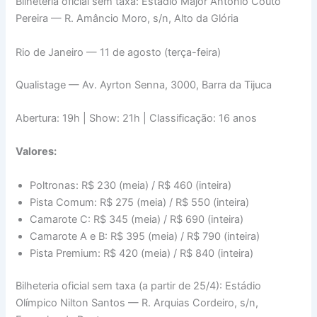
Bilheteria oficial sem taxa: Estádio Major Antônio Couto
Pereira — R. Amâncio Moro, s/n, Alto da Glória
Rio de Janeiro — 11 de agosto (terça-feira)
Qualistage — Av. Ayrton Senna, 3000, Barra da Tijuca
Abertura: 19h | Show: 21h | Classificação: 16 anos
Valores:
Poltronas: R$ 230 (meia) / R$ 460 (inteira)
Pista Comum: R$ 275 (meia) / R$ 550 (inteira)
Camarote C: R$ 345 (meia) / R$ 690 (inteira)
Camarote A e B: R$ 395 (meia) / R$ 790 (inteira)
Pista Premium: R$ 420 (meia) / R$ 840 (inteira)
Bilheteria oficial sem taxa (a partir de 25/4): Estádio
Olímpico Nilton Santos — R. Arquias Cordeiro, s/n,