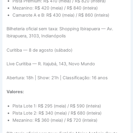
Pista Premium: R$ 410 (meia) / R$ 820 (inteira)
Mezanino: R$ 420 (meia) / R$ 840 (inteira)
Camarote A e B: R$ 430 (meia) / R$ 860 (inteira)
Bilheteria oficial sem taxa: Shopping Ibirapuera — Av.
Ibirapuera, 3103, Indianópolis
Curitiba — 8 de agosto (sábado)
Live Curitiba — R. Itajubá, 143, Novo Mundo
Abertura: 18h | Show: 21h | Classificação: 16 anos
Valores:
Pista Lote 1: R$ 295 (meia) / R$ 590 (inteira)
Pista Lote 2: R$ 340 (meia) / R$ 680 (inteira)
Mezanino: R$ 360 (meia) / R$ 720 (inteira)