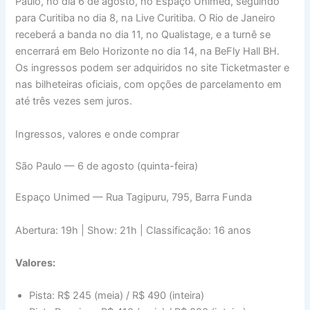
Paulo, no dia 6 de agosto, no Espaço Unimed, seguindo
para Curitiba no dia 8, na Live Curitiba. O Rio de Janeiro
receberá a banda no dia 11, no Qualistage, e a turnê se
encerrará em Belo Horizonte no dia 14, na BeFly Hall BH.
Os ingressos podem ser adquiridos no site Ticketmaster e
nas bilheteiras oficiais, com opções de parcelamento em
até três vezes sem juros.
Ingressos, valores e onde comprar
São Paulo — 6 de agosto (quinta-feira)
Espaço Unimed — Rua Tagipuru, 795, Barra Funda
Abertura: 19h | Show: 21h | Classificação: 16 anos
Valores:
Pista: R$ 245 (meia) / R$ 490 (inteira)