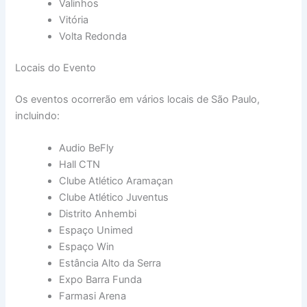
Valinhos
Vitória
Volta Redonda
Locais do Evento
Os eventos ocorrerão em vários locais de São Paulo,
incluindo:
Audio BeFly
Hall CTN
Clube Atlético Aramaçan
Clube Atlético Juventus
Distrito Anhembi
Espaço Unimed
Espaço Win
Estância Alto da Serra
Expo Barra Funda
Farmasi Arena