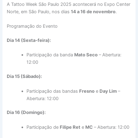
A Tattoo Week São Paulo 2025 acontecerá no Expo Center
Norte, em São Paulo, nos dias
14 a 16 de novembro
.
Programação do Evento
Dia 14 (Sexta-feira):
Participação da banda
Mato Seco
– Abertura:
12:00
Dia 15 (Sábado):
Participação das bandas
Fresno
e
Day Lim
–
Abertura: 12:00
Dia 16 (Domingo):
Participação de
Filipe Ret
e
MC
– Abertura: 12:00