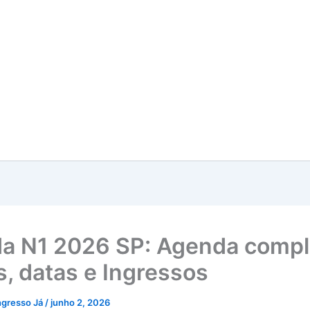
da N1 2026 SP: Agenda compl
, datas e Ingressos
ngresso Já
/
junho 2, 2026