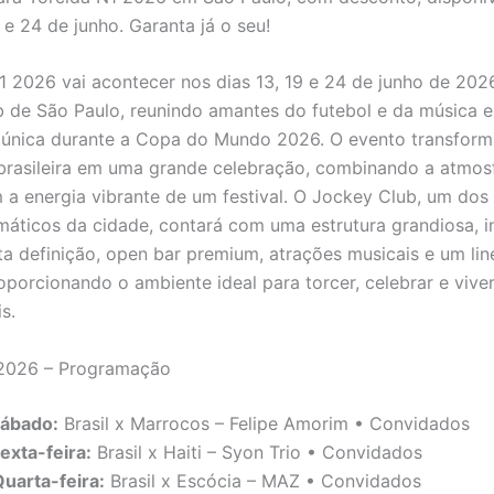
 e 24 de junho. Garanta já o seu!
1 2026 vai acontecer nos dias 13, 19 e 24 de junho de 202
 de São Paulo, reunindo amantes do futebol e da música
 única durante a Copa do Mundo 2026. O evento transform
brasileira em uma grande celebração, combinando a atmos
 a energia vibrante de um festival. O Jockey Club, um dos
áticos da cidade, contará com uma estrutura grandiosa, i
lta definição, open bar premium, atrações musicais e um li
roporcionando o ambiente ideal para torcer, celebrar e vi
s.
 2026 – Programação
Sábado:
Brasil x Marrocos – Felipe Amorim • Convidados
exta-feira:
Brasil x Haiti – Syon Trio • Convidados
Quarta-feira:
Brasil x Escócia – MAZ • Convidados