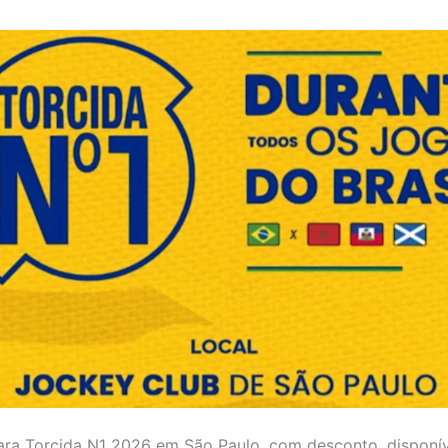
ara Torcida N1 2026 em São Paulo, com desconto, disponív