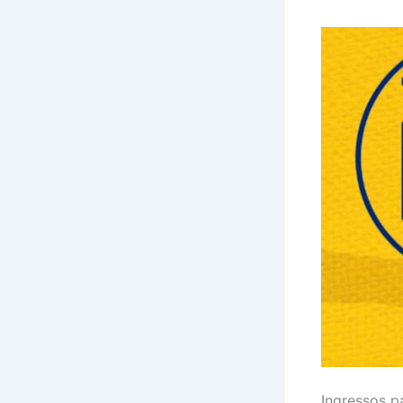
Ingressos p