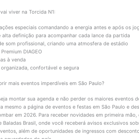
vai viver na Torcida N1:
rações especiais comandando a energia antes e após os jo
e alta definição para acompanhar cada lance da partida
de som profissional, criando uma atmosfera de estádio
r Premium DIAGEO
as à venda
 organizada, confortável e segura
rir mais eventos imperdíveis em São Paulo?
eja montar sua agenda e não perder os maiores eventos d
a mesmo a página de eventos e festas em São Paulo e de
ombar em 2026. Para receber novidades em primeira mão, 
Baladas Brasil, onde você receberá avisos exclusivos sob
 eventos, além de oportunidades de ingressos com descont
s aguardados do país.