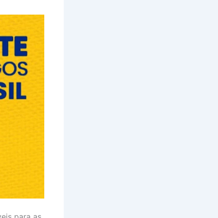
eis para as