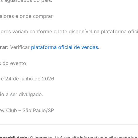
valores e onde comprar
ores variam conforme o lote disponível na plataforma ofici
rar:
Verificar
plataforma oficial de vendas.
s do evento
 e 24 de junho de 2026
o a ser divulgado.
y Club – São Paulo/SP
onsabilidade:
O Ingresso Já é um site informativo e não vende ing