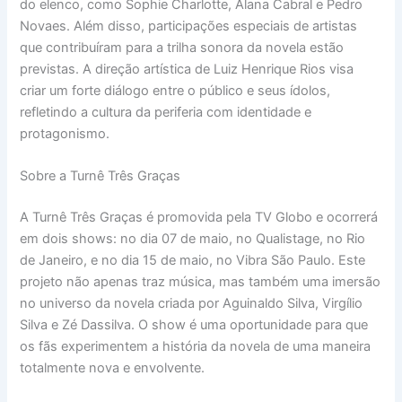
do elenco, como Sophie Charlotte, Alana Cabral e Pedro
Novaes. Além disso, participações especiais de artistas
que contribuíram para a trilha sonora da novela estão
previstas. A direção artística de Luiz Henrique Rios visa
criar um forte diálogo entre o público e seus ídolos,
refletindo a cultura da periferia com identidade e
protagonismo.
Sobre a Turnê Três Graças
A Turnê Três Graças é promovida pela TV Globo e ocorrerá
em dois shows: no dia 07 de maio, no Qualistage, no Rio
de Janeiro, e no dia 15 de maio, no Vibra São Paulo. Este
projeto não apenas traz música, mas também uma imersão
no universo da novela criada por Aguinaldo Silva, Virgílio
Silva e Zé Dassilva. O show é uma oportunidade para que
os fãs experimentem a história da novela de uma maneira
totalmente nova e envolvente.