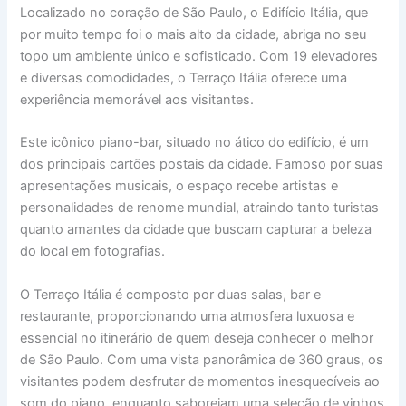
Localizado no coração de São Paulo, o Edifício Itália, que
por muito tempo foi o mais alto da cidade, abriga no seu
topo um ambiente único e sofisticado. Com 19 elevadores
e diversas comodidades, o Terraço Itália oferece uma
experiência memorável aos visitantes.
Este icônico piano-bar, situado no ático do edifício, é um
dos principais cartões postais da cidade. Famoso por suas
apresentações musicais, o espaço recebe artistas e
personalidades de renome mundial, atraindo tanto turistas
quanto amantes da cidade que buscam capturar a beleza
do local em fotografias.
O Terraço Itália é composto por duas salas, bar e
restaurante, proporcionando uma atmosfera luxuosa e
essencial no itinerário de quem deseja conhecer o melhor
de São Paulo. Com uma vista panorâmica de 360 graus, os
visitantes podem desfrutar de momentos inesquecíveis ao
som do piano, enquanto saboreiam uma seleção de vinhos