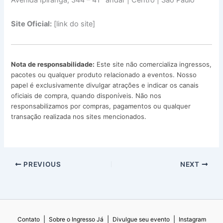
Avenida Ipiranga, 344 – 41º andar | Centro | São Paulo
Site Oficial:
[link do site]
Nota de responsabilidade:
Este site não comercializa ingressos,
pacotes ou qualquer produto relacionado a eventos. Nosso
papel é exclusivamente divulgar atrações e indicar os canais
oficiais de compra, quando disponíveis. Não nos
responsabilizamos por compras, pagamentos ou qualquer
transação realizada nos sites mencionados.
PREVIOUS
NEXT
|
|
|
Contato
Sobre o Ingresso Já
Divulgue seu evento
Instagram