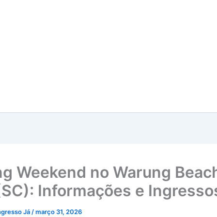
ng Weekend no Warung Beac
í (SC): Informações e Ingresso
ngresso Já
/
março 31, 2026