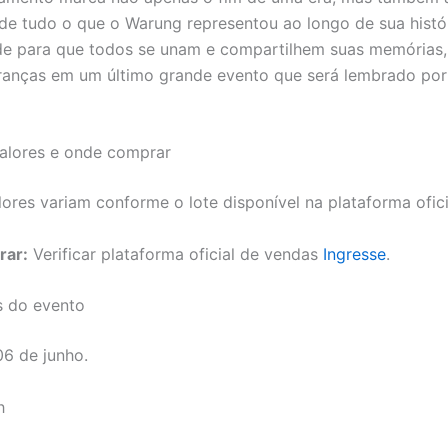
de tudo o que o Warung representou ao longo de sua histó
e para que todos se unam e compartilhem suas memórias,
anças em um último grande evento que será lembrado por
valores e onde comprar
ores variam conforme o lote disponível na plataforma ofici
rar:
Verificar plataforma oficial de vendas
Ingresse
.
s do evento
6 de junho.
h