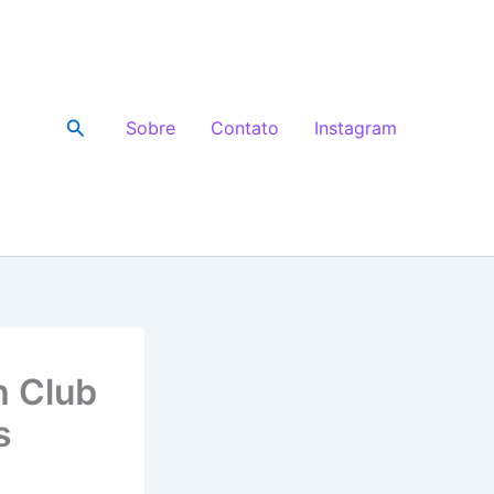
Pesquisar
Sobre
Contato
Instagram
h Club
s