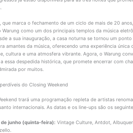
.
, que marca o fechamento de um ciclo de mais de 20 anos,
do Warung como um dos principais templos da música eletr
sde a sua inauguração, a casa noturna se tornou um ponto
ra amantes da música, oferecendo uma experiência única 
e, cultura e uma atmosfera vibrante. Agora, o Warung conv
 a essa despedida histórica, que promete encerrar com ch
dmirada por muitos.
perdíveis do Closing Weekend
eekend trará uma programação repleta de artistas renoma
anto internacionais. As datas e os line-ups são os seguinte
 de junho (quinta-feira):
Vintage Culture, Antdot, Albuque
ello.