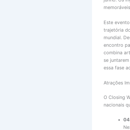
memoráveis
Este evento
trajetória 
mundial. De
encontro pa
combina art
se juntarem
essa fase a
Atrações Im
O Closing W
nacionais qu
04
Nez