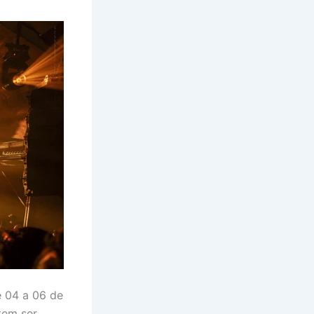
e 04 a 06 de
tem ser