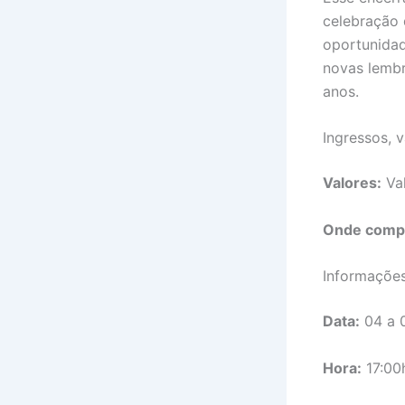
celebração 
oportunidad
novas lembr
anos.
Ingressos, 
Valores:
Val
Onde comp
Informaçõe
Data:
04 a 0
Hora:
17:00