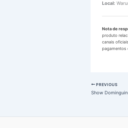
Local:
Warun
Nota de resp
produto relac
canais ofici
pagamentos o
PREVIOUS