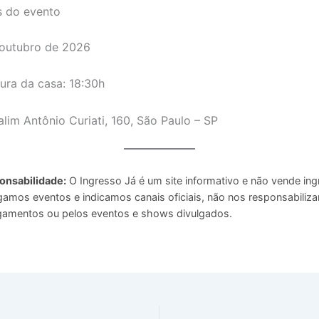
s do evento
 outubro de 2026
ura da casa: 18:30h
alim Antônio Curiati, 160, São Paulo – SP
onsabilidade:
O Ingresso Já é um site informativo e não vende ing
gamos eventos e indicamos canais oficiais, não nos responsabiliz
amentos ou pelos eventos e shows divulgados.