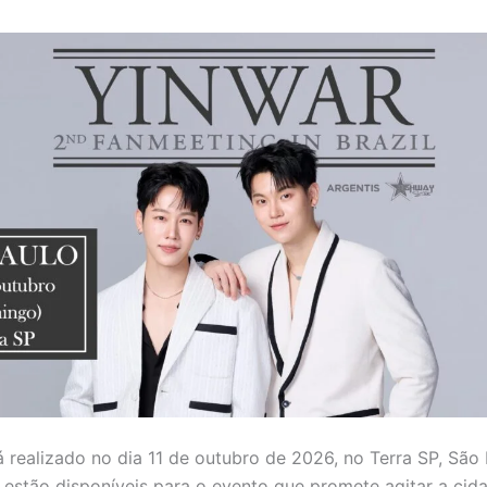
á realizado no dia 11 de outubro de 2026, no Terra SP, São 
á estão disponíveis para o evento que promete agitar a cid