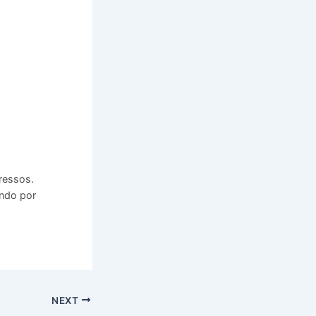
ressos.
ando por
NEXT