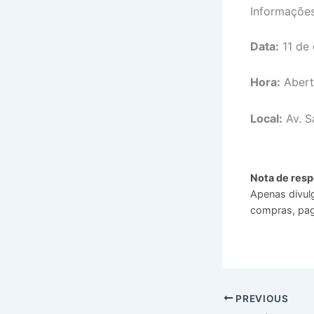
Informaçõe
Data:
11 de
Hora:
Abert
Local:
Av. S
Nota de resp
Apenas divul
compras, pag
PREVIOUS