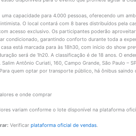
á uma capacidade para 4.000 pessoas, oferecendo um amb
intimista. O local contará com 8 bares distribuídos pela ca
om acesso exclusivo. Os participantes poderão aproveitar
 ar condicionado, garantindo conforto durante toda a exper
 casa está marcada para às 18h30, com início do show pre
 duração será de 1h20. A classificação é de 18 anos. O end
. Salim Antônio Curiati, 160, Campo Grande, São Paulo – S
. Para quem optar por transporte público, há ônibus saindo
valores e onde comprar
ores variam conforme o lote disponível na plataforma ofici
rar:
Verificar
plataforma
oficial
de vendas
.