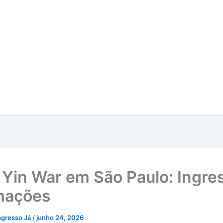
Yin War em São Paulo: Ingre
mações
ngresso Já
/
junho 24, 2026