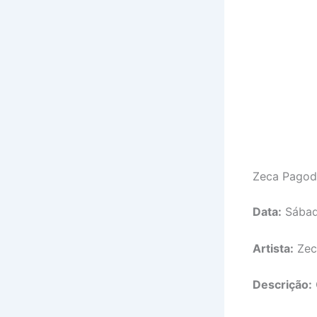
Zeca Pagod
Data:
Sábad
Artista:
Zec
Descrição: