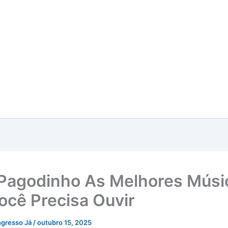
Pagodinho As Melhores Músi
ocê Precisa Ouvir
ngresso Já
/
outubro 15, 2025