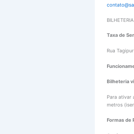
contato@sa
BILHETERI
Taxa de Ser
Rua Tagipur
Funcioname
Bilheteria vi
Para ativar
metros (isen
Formas de 