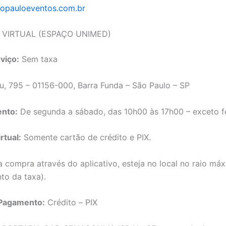
opauloeventos.com.br
A VIRTUAL (ESPAÇO UNIMED)
viço:
Sem taxa
u, 795 – 01156-000, Barra Funda – São Paulo – SP
nto:
De segunda a sábado, das 10h00 às 17h00 – exceto f
rtual:
Somente cartão de crédito e PIX.
 a compra através do aplicativo, esteja no local no raio m
to da taxa).
Pagamento:
Crédito – PIX