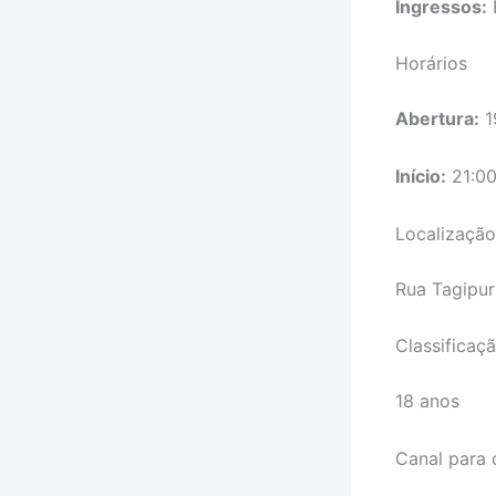
Ingressos:
Horários
Abertura:
1
Início:
21:0
Localização
Rua Tagipur
Classificaç
18 anos
Canal para 