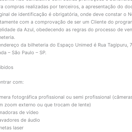
ra compras realizadas por terceiros, a apresentação do d
iginal de identificação é obrigatória, onde deve constar o
ntamente com a comprovação de ser um Cliente do progra
delidade da Azul, obedecendo as regras do processo de ve
heteria.
endereço da bilheteria do Espaço Unimed é Rua Tagipuru, 7
nda – São Paulo – SP.
ibidos
entrar com:
mera fotográfica profissional ou semi profissional (câmera
m zoom externo ou que trocam de lente)
lmadoras de vídeo
avadores de áudio
netas laser