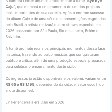
A cantora Liniker anunciou oficialmente a turnê
“Bye Bye
Caju”
, que marcará o encerramento de um dos projetos
mais importantes de sua carreira. Após o enorme sucesso
do álbum
Caju
e de uma série de apresentações esgotadas
pelo Brasil, a artista realizará quatro shows especiais em
2026 passando por São Paulo, Rio de Janeiro, Belém e
Salvador.
A turnê promete reunir os principais momentos dessa fase
histórica, trazendo ao palco músicas que conquistaram
público e crítica, além de uma produção especial preparada
para celebrar o encerramento deste ciclo.
Os ingressos já estão disponíveis e os valores variam entre
R$ 65 e R$ 1.195
, dependendo da cidade, setor escolhido
e lote disponível.
Liniker encerra a era Caju em 2026