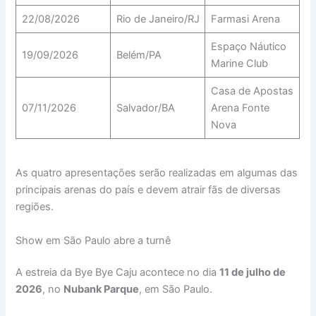
22/08/2026
Rio de Janeiro/RJ
Farmasi Arena
Espaço Náutico
19/09/2026
Belém/PA
Marine Club
Casa de Apostas
07/11/2026
Salvador/BA
Arena Fonte
Nova
As quatro apresentações serão realizadas em algumas das
principais arenas do país e devem atrair fãs de diversas
regiões.
Show em São Paulo abre a turnê
A estreia da Bye Bye Caju acontece no dia
11 de julho de
2026
, no
Nubank Parque
, em São Paulo.