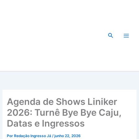
Ir
para
o
conteúdo
Pesquisar
Agenda de Shows Liniker
2026: Turnê Bye Bye Caju,
Datas e Ingressos
Por
Redação Ingresso Já
/
junho 22, 2026