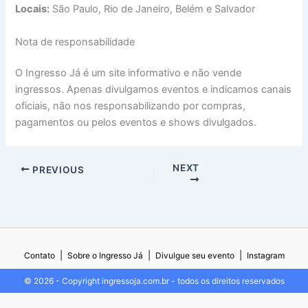
Locais:
São Paulo, Rio de Janeiro, Belém e Salvador
Nota de responsabilidade
O Ingresso Já é um site informativo e não vende
ingressos. Apenas divulgamos eventos e indicamos canais
oficiais, não nos responsabilizando por compras,
pagamentos ou pelos eventos e shows divulgados.
NEXT
PREVIOUS
|
|
|
Contato
Sobre o Ingresso Já
Divulgue seu evento
Instagram
© 2026 - Copyright ingressoja.com.br - todos os direitos reservados