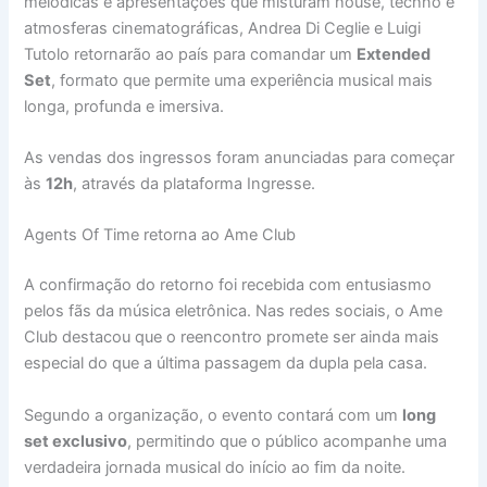
melódicas e apresentações que misturam house, techno e
atmosferas cinematográficas, Andrea Di Ceglie e Luigi
Tutolo retornarão ao país para comandar um
Extended
Set
, formato que permite uma experiência musical mais
longa, profunda e imersiva.
As vendas dos ingressos foram anunciadas para começar
às
12h
, através da plataforma Ingresse.
Agents Of Time retorna ao Ame Club
A confirmação do retorno foi recebida com entusiasmo
pelos fãs da música eletrônica. Nas redes sociais, o Ame
Club destacou que o reencontro promete ser ainda mais
especial do que a última passagem da dupla pela casa.
Segundo a organização, o evento contará com um
long
set exclusivo
, permitindo que o público acompanhe uma
verdadeira jornada musical do início ao fim da noite.