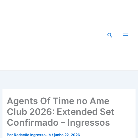
Ir
para
o
conteúdo
Pesquisar
Agents Of Time no Ame
Club 2026: Extended Set
Confirmado – Ingressos
Por
Redação Ingresso Já
/
junho 22, 2026