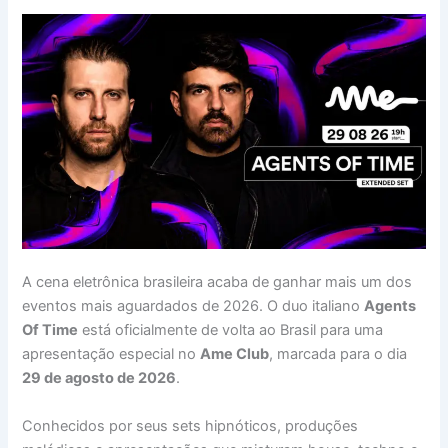
A cena eletrônica brasileira acaba de ganhar mais um dos
eventos mais aguardados de 2026. O duo italiano
Agents
Of Time
está oficialmente de volta ao Brasil para uma
apresentação especial no
Ame Club
, marcada para o dia
29 de agosto de 2026
.
Conhecidos por seus sets hipnóticos, produções