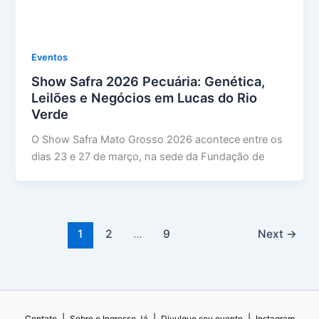
Eventos
Show Safra 2026 Pecuária: Genética,
Leilões e Negócios em Lucas do Rio
Verde
O Show Safra Mato Grosso 2026 acontece entre os
dias 23 e 27 de março, na sede da Fundação de
1
2
…
9
Next
→
|
|
|
Contato
Sobre o Ingresso Já
Divulgue seu evento
Instagram