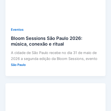
Eventos
Bloom Sessions São Paulo 2026:
música, conexão e ritual
A cidade de São Paulo recebe no dia 31 de maio de
2026 a segunda edição da Bloom Sessions, evento
São Paulo