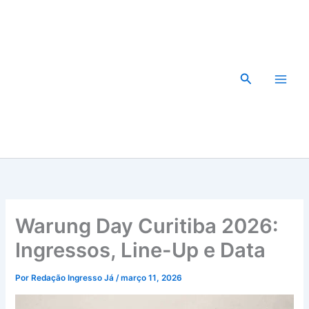
Ir
para
o
conteúdo
Pesquisar
Warung Day Curitiba 2026:
Ingressos, Line-Up e Data
Por
Redação Ingresso Já
/
março 11, 2026