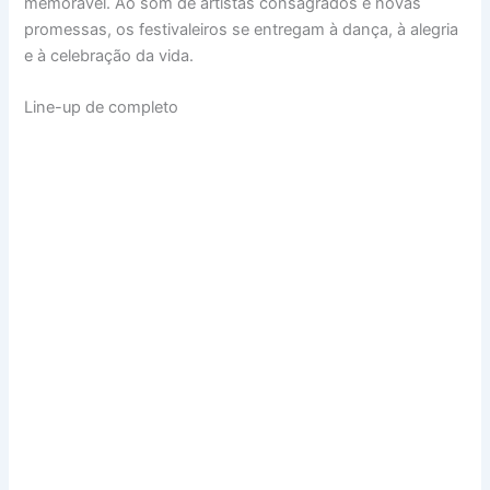
memorável. Ao som de artistas consagrados e novas
promessas, os festivaleiros se entregam à dança, à alegria
e à celebração da vida.
Line-up de completo