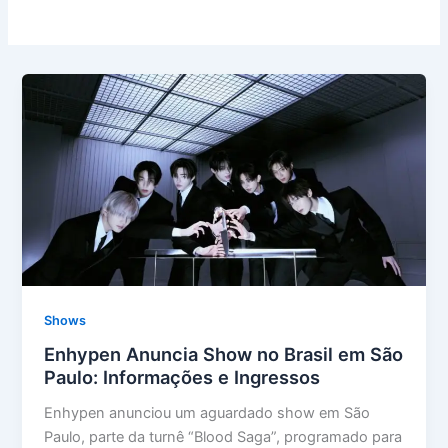
Shows
Enhypen Anuncia Show no Brasil em São
Paulo: Informações e Ingressos
Enhypen anunciou um aguardado show em São
Paulo, parte da turnê “Blood Saga”, programado para