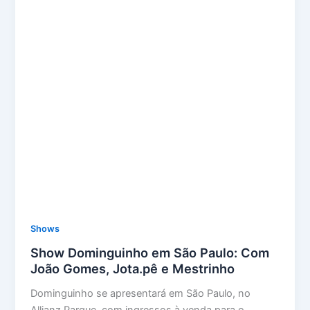
Shows
Show Dominguinho em São Paulo: Com
João Gomes, Jota.pê e Mestrinho
Dominguinho se apresentará em São Paulo, no
Allianz Parque, com ingressos à venda para o