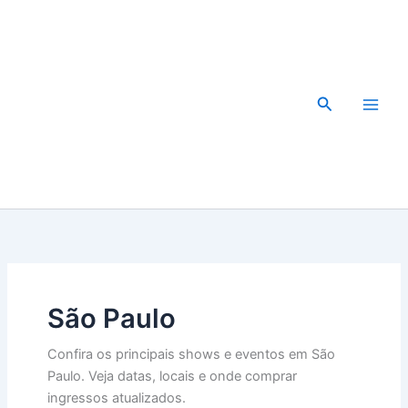
Ir
para
o
conteúdo
Pesquisar
São Paulo
Confira os principais shows e eventos em São
Paulo. Veja datas, locais e onde comprar
ingressos atualizados.